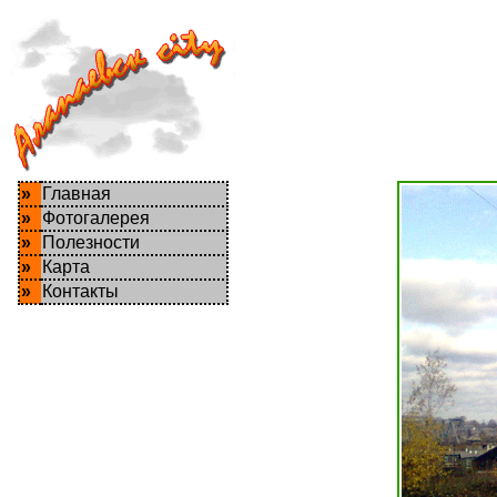
»
Главная
»
Фотогалерея
»
Полезности
»
Карта
»
Контакты