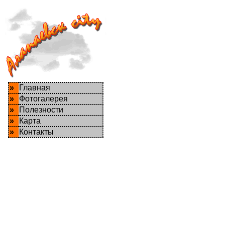
»
Главная
»
Фотогалерея
»
Полезности
»
Карта
»
Контакты