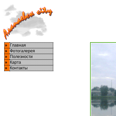
»
Главная
»
Фотогалерея
»
Полезности
»
Карта
»
Контакты