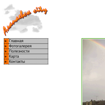
»
Главная
»
Фотогалерея
»
Полезности
»
Карта
»
Контакты