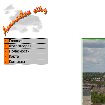
»
Главная
»
Фотогалерея
»
Полезности
»
Карта
»
Контакты